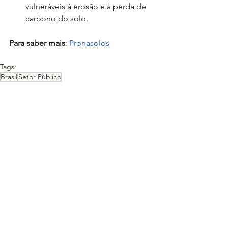
vulneráveis à erosão e à perda de 
carbono do solo.
Para saber mais
: 
Pronasolos 
Tags:
Brasil
Setor Público