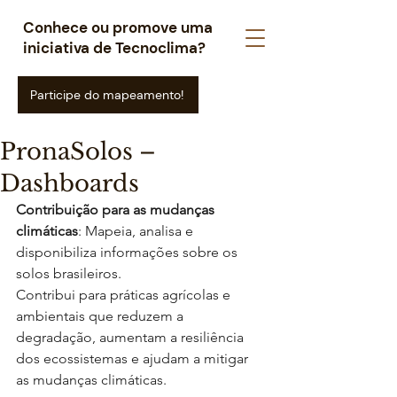
Conhece ou promove uma
iniciativa de Tecnoclima?
Participe do mapeamento!
PronaSolos –
Dashboards
Contribuição para as mudanças 
climáticas
: Mapeia, analisa e 
disponibiliza informações sobre os 
solos brasileiros. 
Contribui para práticas agrícolas e 
ambientais que reduzem a 
degradação, aumentam a resiliência 
dos ecossistemas e ajudam a mitigar 
as mudanças climáticas.