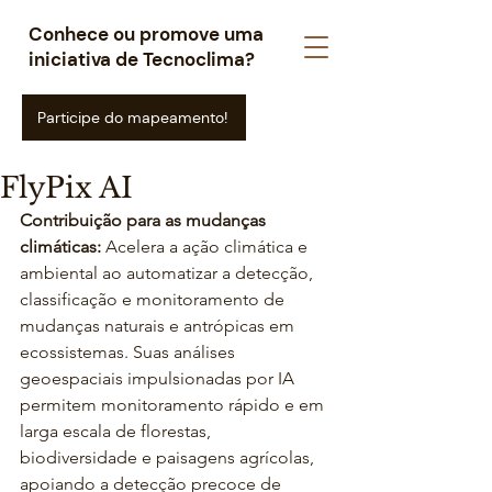
Conhece ou promove uma
iniciativa de Tecnoclima?
Participe do mapeamento!
FlyPix AI
Contribuição para as mudanças 
climáticas: 
Acelera a ação climática e 
ambiental ao automatizar a detecção, 
classificação e monitoramento de 
mudanças naturais e antrópicas em 
ecossistemas. Suas análises 
geoespaciais impulsionadas por IA 
permitem monitoramento rápido e em 
larga escala de florestas, 
biodiversidade e paisagens agrícolas, 
apoiando a detecção precoce de 