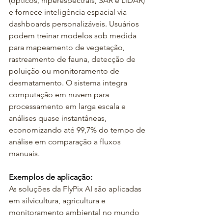
(ópticos, hiperespectrais, SAR e LiDAR) 
e fornece inteligência espacial via 
dashboards personalizáveis. Usuários 
podem treinar modelos sob medida 
para mapeamento de vegetação, 
rastreamento de fauna, detecção de 
poluição ou monitoramento de 
desmatamento. O sistema integra 
computação em nuvem para 
processamento em larga escala e 
análises quase instantâneas, 
economizando até 99,7% do tempo de 
análise em comparação a fluxos 
manuais.
Exemplos de aplicação:
As soluções da FlyPix AI são aplicadas 
em silvicultura, agricultura e 
monitoramento ambiental no mundo 