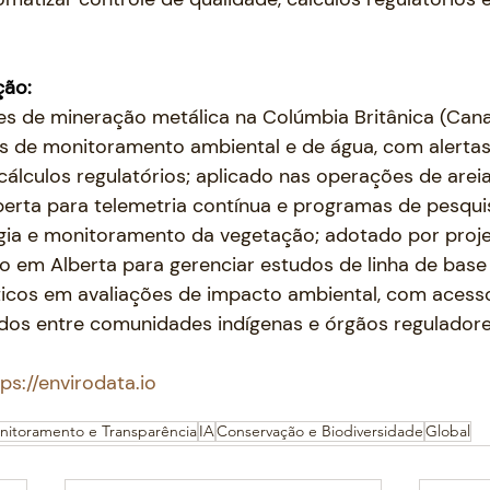
ção:
s de mineração metálica na Colúmbia Britânica (Cana
s de monitoramento ambiental e de água, com alerta
álculos regulatórios; aplicado nas operações de areia
erta para telemetria contínua e programas de pesqui
ogia e monitoramento da vegetação; adotado por proje
 em Alberta para gerenciar estudos de linha de base 
icos em avaliações de impacto ambiental, com acess
dos entre comunidades indígenas e órgãos reguladore
ps://envirodata.io
nitoramento e Transparência
IA
Conservação e Biodiversidade
Global