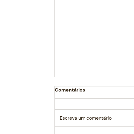
Comentários
re.verde
Escreva um comentário