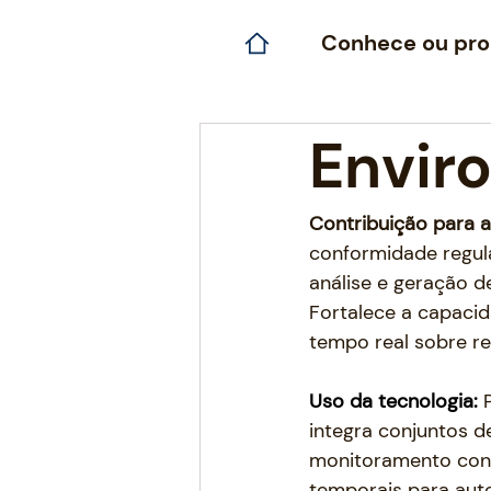
Conhece ou pro
Envir
Contribuição para a
conformidade regula
análise e geração d
Fortalece a capacid
tempo real sobre re
Uso da tecnologia: 
integra conjuntos d
monitoramento contí
temporais para auto