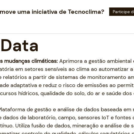
move uma iniciativa de Tecnoclima?
Participe
oData
s mudanças climáticas: 
Aprimora a gestão ambiental 
tória em setores sensíveis ao clima ao automatizar a 
e relatórios a partir de sistemas de monitoramento am
ade adaptativa e reduz o risco de emissões ao permit
cursos hídricos, qualidade do solo, do ar e saúde dos
Plataforma de gestão e análise de dados baseada em
e dados de laboratório, campo, sensores IoT e fontes 
nuo. Utiliza fusão de dados, mineração e análise de s
matizar controle de qualidade, cálculos regulatórios