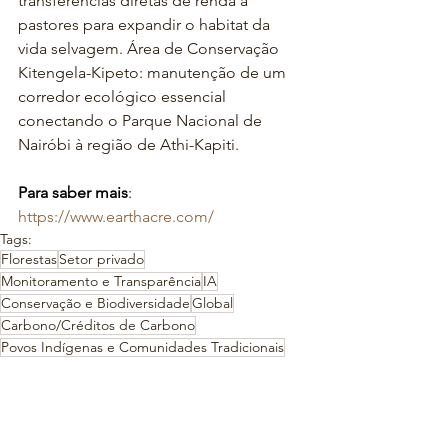
transferências diretas de renda a 
pastores para expandir o habitat da 
vida selvagem. Área de Conservação 
Kitengela-Kipeto: manutenção de um 
corredor ecológico essencial 
conectando o Parque Nacional de 
Nairóbi à região de Athi-Kapiti.
Para saber mais
: 
https://www.earthacre.com/
Tags:
Florestas
Setor privado
Monitoramento e Transparência
IA
Conservação e Biodiversidade
Global
Carbono/Créditos de Carbono
Povos Indígenas e Comunidades Tradicionais