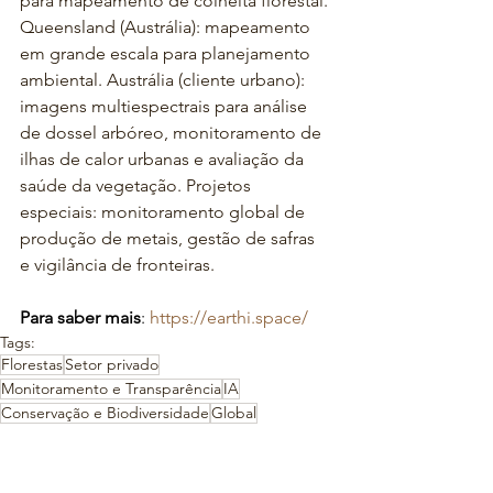
para mapeamento de colheita florestal. 
Queensland (Austrália): mapeamento 
em grande escala para planejamento 
ambiental. Austrália (cliente urbano): 
imagens multiespectrais para análise 
de dossel arbóreo, monitoramento de 
ilhas de calor urbanas e avaliação da 
saúde da vegetação. Projetos 
especiais: monitoramento global de 
produção de metais, gestão de safras 
e vigilância de fronteiras.
Para saber mais
: 
https://earthi.space/
Tags:
Florestas
Setor privado
Monitoramento e Transparência
IA
Conservação e Biodiversidade
Global