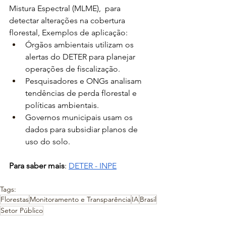
Mistura Espectral (MLME),  para 
detectar alterações na cobertura 
florestal, Exemplos de aplicação:
Órgãos ambientais utilizam os 
alertas do DETER para planejar 
operações de fiscalização.
Pesquisadores e ONGs analisam 
tendências de perda florestal e 
políticas ambientais.
Governos municipais usam os 
dados para subsidiar planos de 
uso do solo.
Para saber mais
: 
DETER - INPE
Tags:
Florestas
Monitoramento e Transparência
IA
Brasil
Setor Público