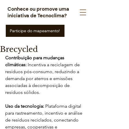
Conhece ou promove uma
iniciativa de Tecnoclima?
Participe do mapeamento!
Brecycled
Contribuição para mudanças 
climáticas: 
Incentiva a reciclagem de 
resíduos pós-consumo, reduzindo a 
demanda por aterros e emissões 
associadas à decomposição de 
resíduos sólidos.
Uso da tecnologia: 
Plataforma digital 
para rastreamento, incentivo e análise 
de resíduos reciclados, conectando 
empresas, cooperativas e 