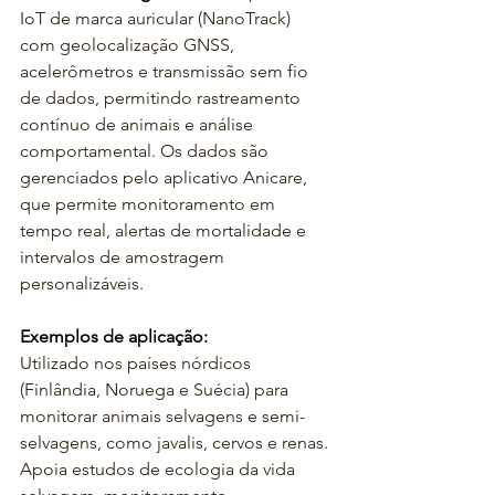
IoT de marca auricular (NanoTrack) 
com geolocalização GNSS, 
acelerômetros e transmissão sem fio 
de dados, permitindo rastreamento 
contínuo de animais e análise 
comportamental. Os dados são 
gerenciados pelo aplicativo Anicare, 
que permite monitoramento em 
tempo real, alertas de mortalidade e 
intervalos de amostragem 
personalizáveis.
Exemplos de aplicação:
Utilizado nos países nórdicos 
(Finlândia, Noruega e Suécia) para 
monitorar animais selvagens e semi-
selvagens, como javalis, cervos e renas. 
Apoia estudos de ecologia da vida 