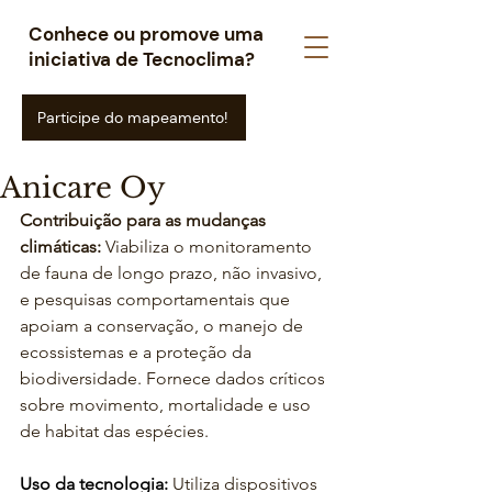
Conhece ou promove uma
iniciativa de Tecnoclima?
Participe do mapeamento!
Anicare Oy
Contribuição para as mudanças 
climáticas: 
Viabiliza o monitoramento 
de fauna de longo prazo, não invasivo, 
e pesquisas comportamentais que 
apoiam a conservação, o manejo de 
ecossistemas e a proteção da 
biodiversidade. Fornece dados críticos 
sobre movimento, mortalidade e uso 
de habitat das espécies.
Uso da tecnologia:
 Utiliza dispositivos 