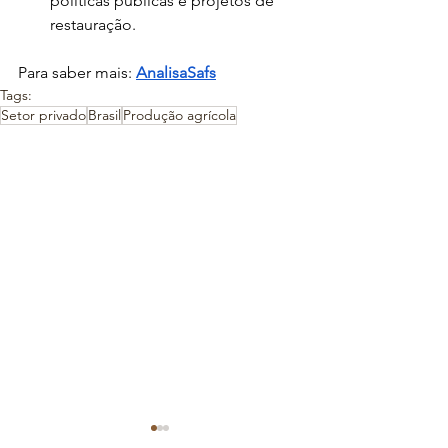
políticas públicas e projetos de 
restauração.
Para saber mais:
AnalisaSafs
Tags:
Setor privado
Brasil
Produção agrícola