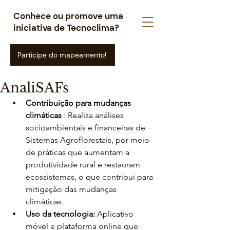
Conhece ou promove uma
iniciativa de Tecnoclima?
Participe do mapeamento!
AnaliSAFs
Contribuição para mudanças 
climáticas
 : Realiza análises 
socioambientais e financeiras de 
Sistemas Agroflorestais, por meio 
de práticas que aumentam a 
produtividade rural e restauram 
ecossistemas, o que contribui para 
mitigação das mudanças 
climáticas. 
Uso da tecnologia: 
Aplicativo 
móvel e plataforma online que 