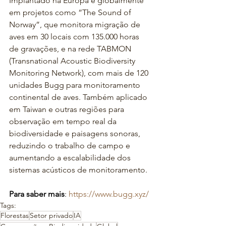
Implantado na Europa e globalmente 
em projetos como “The Sound of 
Norway”, que monitora migração de 
aves em 30 locais com 135.000 horas 
de gravações, e na rede TABMON 
(Transnational Acoustic Biodiversity 
Monitoring Network), com mais de 120 
unidades Bugg para monitoramento 
continental de aves. Também aplicado 
em Taiwan e outras regiões para 
observação em tempo real da 
biodiversidade e paisagens sonoras, 
reduzindo o trabalho de campo e 
aumentando a escalabilidade dos 
sistemas acústicos de monitoramento.
Para saber mais
: 
https://www.bugg.xyz/
Tags:
Florestas
Setor privado
IA