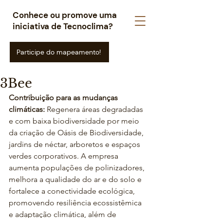
Conhece ou promove uma
iniciativa de Tecnoclima?
Participe do mapeamento!
3Bee
Contribuição para as mudanças 
climáticas: 
Regenera áreas degradadas 
e com baixa biodiversidade por meio 
da criação de Oásis de Biodiversidade, 
jardins de néctar, arboretos e espaços 
verdes corporativos. A empresa 
aumenta populações de polinizadores, 
melhora a qualidade do ar e do solo e 
fortalece a conectividade ecológica, 
promovendo resiliência ecossistêmica 
e adaptação climática, além de 