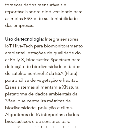
fornecer dados mensuráveis e 
reportáveis sobre biodiversidade para 
as metas ESG e de sustentabilidade 
das empresas.
Uso da tecnologia:
Integra sensores 
IoT Hive-Tech para biomonitoramento 
ambiental, estações de qualidade do 
ar Polly-X, bioacústica Spectrum para 
detecção de biodiversidade e dados 
de satélite Sentinel-2 da ESA (Flora) 
para análise de vegetação e habitat. 
Esses sistemas alimentam a XNatura, 
plataforma de dados ambientais da 
3Bee, que centraliza métricas de 
biodiversidade, poluição e clima. 
Algoritmos de IA interpretam dados 
bioacústicos e de sensores para 