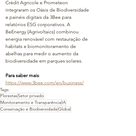
Crédit Agricole e Prometeon 
integraram os Oásis de Biodiversidade 
e painéis digitais da 3Bee para 
relatórios ESG corporativos. A 
BeEnergy (Agrivoltaics) combinou 
energia renovável com restauração de 
habitats e biomonitoramento de 
abelhas para medir o aumento da 
biodiversidade em parques solares.
Para saber mais
: 
https://www.3bee.com/en/business/
Tags:
Florestas
Setor privado
Monitoramento e Transparência
IA
Conservação e Biodiversidade
Global