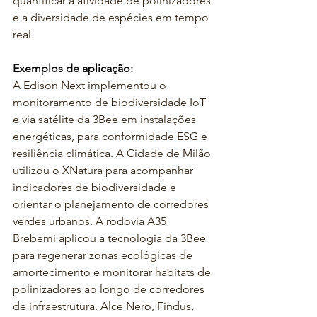
quantificar a atividade de polinizadores 
e a diversidade de espécies em tempo 
real.
Exemplos de aplicação:
A Edison Next implementou o 
monitoramento de biodiversidade IoT 
e via satélite da 3Bee em instalações 
energéticas, para conformidade ESG e 
resiliência climática. A Cidade de Milão 
utilizou o XNatura para acompanhar 
indicadores de biodiversidade e 
orientar o planejamento de corredores 
verdes urbanos. A rodovia A35 
Brebemi aplicou a tecnologia da 3Bee 
para regenerar zonas ecológicas de 
amortecimento e monitorar habitats de 
polinizadores ao longo de corredores 
de infraestrutura. Alce Nero, Findus, 